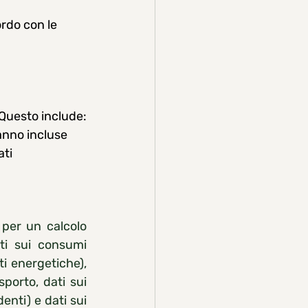
ordo con le 
. Questo include:
ranno incluse
ti 
per un calcolo 
ti sui consumi 
i energetiche), 
sporto, dati sui 
nti) e dati sui 