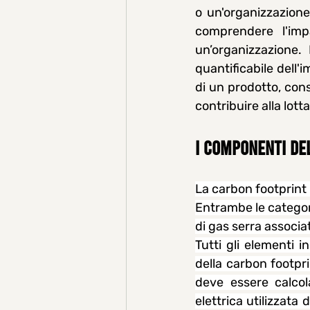
o un'organizzazione
comprendere l'impa
un’organizzazione. 
quantificabile dell'i
di un prodotto, cons
contribuire alla lot
I COMPONENTI DE
La carbon footprint 
Entrambe le categor
di gas serra associa
Tutti gli elementi i
della carbon footpr
deve essere calcolat
elettrica utilizzata 