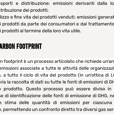
asporti e distribuzione: emissioni derivanti dalla lo
stribuzione dei prodotti;
ilizzo e fine vita dei prodotti venduti: emissioni genera
i prodotti da parte dei consumatori e dal trattamento
i prodotti al termine della loro vita utile.
ARBON FOOTPRINT
on footprint è un processo articolato che richiede un'ana
emissioni associate a tutte le attività delle organizzazi
 a tutto il ciclo di vita del prodotto (in un’ottica di L
ia la raccolta di dati su tutte le fonti di emissioni di 
o prodotto. Questo processo può essere diviso in 
se di identificazione delle fonti di emissione di GHG, ne
e stima delle quantità di emissioni per ciascuna f
, permettendo un confronto diretto tra diversi gas ser