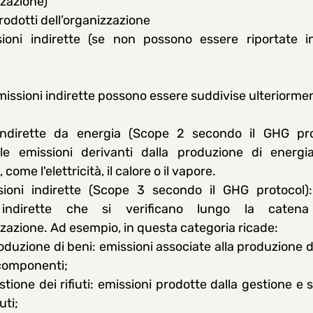
zzazione)
prodotti dell’organizzazione
sioni indirette (se non possono essere riportate i
 emissioni indirette possono essere suddivise ulteriormen
indirette da energia (Scope 2 secondo il GHG prot
le emissioni derivanti dalla produzione di energia
ome l'elettricità, il calore o il vapore. 
sioni indirette (Scope 3 secondo il GHG protocol): 
 indirette che si verificano lungo la catena
zzazione. Ad esempio, in questa categoria ricade:
oduzione di beni: emissioni associate alla produzione d
componenti;
stione dei rifiuti: emissioni prodotte dalla gestione e 
iuti;