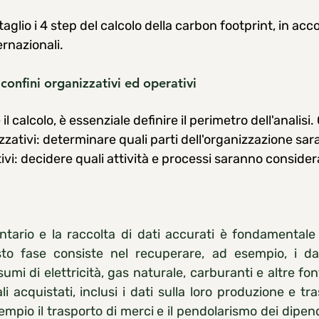
glio i 4 step del calcolo della carbon footprint, in acc
ernazionali.
confini organizzativi ed operativi
 il calcolo, è essenziale definire il perimetro dell'analisi
zzativi: determinare quali parti dell'organizzazione sa
ivi: decidere quali attività e processi saranno considera
ntario e la raccolta di dati accurati è fondamentale 
esto fase consiste nel recuperare, ad esempio, i da
umi di elettricità, gas naturale, carburanti e altre font
li acquistati, inclusi i dati sulla loro produzione e tra
empio il trasporto di merci e il pendolarismo dei dipende