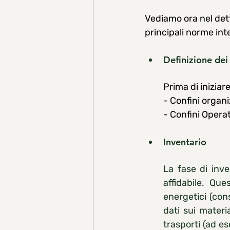
Vediamo ora nel detta
principali norme int
Definizione dei 
Prima di iniziare
- Confini organi
- Confini Operat
Inventario
La fase di inve
affidabile. Qu
energetici (cons
dati sui materia
trasporti (ad es