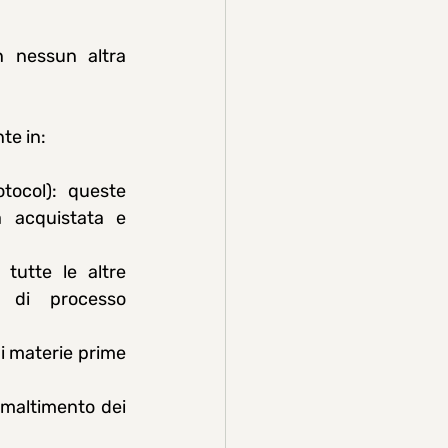
n nessun altra 
te in:
ocol): queste 
 acquistata e 
tutte le altre 
 di processo 
i materie prime 
smaltimento dei 