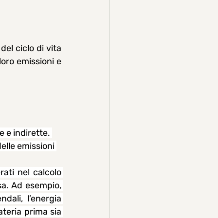
el ciclo di vita 
oro emissioni e 
 e indirette. 
lle emissioni 
ati nel calcolo 
a. Ad esempio, 
dali, l’energia 
ateria prima sia 