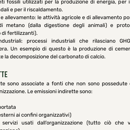
ti fossili utilizzati per la produzione di energia, per i
dali e per il riscaldamento. 
 e allevamento: le attività agricole e di allevamento p
di metano (dalla digestione degli animali) e proto
 di fertilizzanti). 
ndustriali: processi industriali che rilasciano GH
fera. Un esempio di questo è la produzione di cement
 la decomposizione del carbonato di calcio.
tte
ette sono associate a fonti che non sono possedute 
anizzazione. Le emissioni indirette sono:
portata
sterni ai confini organizzativi)
 servizi usati dall’organizzazione (tutto ciò che v