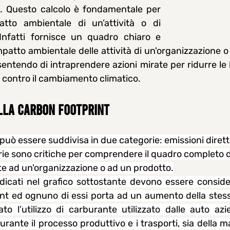
. Questo calcolo è fondamentale per 
tto ambientale di un’attività o di 
Infatti fornisce un quadro chiaro e 
mpatto ambientale delle attività di un'organizzazione o d
entendo di intraprendere azioni mirate per ridurre le l
ta contro il cambiamento climatico.
LLA CARBON FOOTPRINT
può essere suddivisa in due categorie: emissioni dirette
ie sono critiche per comprendere il quadro completo de
te ad un'organizzazione o ad un prodotto.
ndicati nel grafico sottostante devono essere consider
int ed ognuno di essi porta ad un aumento della stess
o l’utilizzo di carburante utilizzato dalle auto azien
durante il processo produttivo e i trasporti, sia della m