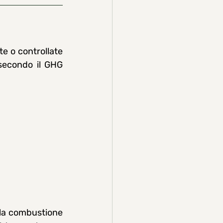
 o controllate 
secondo il GHG 
lla combustione 