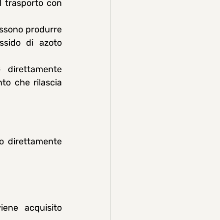
l trasporto con 
ossono produrre 
ssido di azoto 
G direttamente 
o che rilascia 
o direttamente 
iene acquisito 