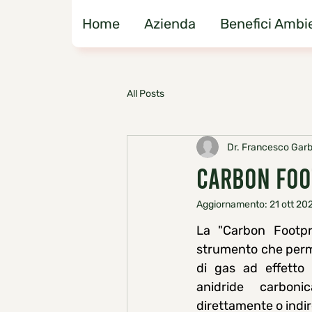
Home
Azienda
Benefici Ambie
All Posts
Dr. Francesco Garb
CARBON FOO
Aggiornamento:
21 ott 20
La "Carbon Footpr
strumento che permet
di gas ad effetto 
anidride carboni
direttamente o indir