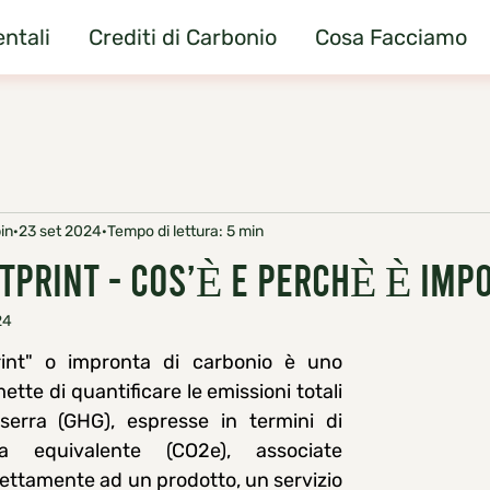
ntali
Crediti di Carbonio
Cosa Facciamo
in
23 set 2024
Tempo di lettura: 5 min
TPRINT - COS’È E PERCHÈ È IMP
24
int" o impronta di carbonio è uno 
te di quantificare le emissioni totali 
serra (GHG), espresse in termini di 
ca equivalente (CO2e), associate 
ettamente ad un prodotto, un servizio 