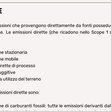
e
ssioni che provengono direttamente da fonti possedute
e. Le emissioni dirette (che ricadono nello Scope 1 
e stazionaria
e mobile
irette di processo
uggitive
a utilizzo del terreno
ssioni dirette sono:
 di carburanti fossili: tutte le emissioni derivanti da