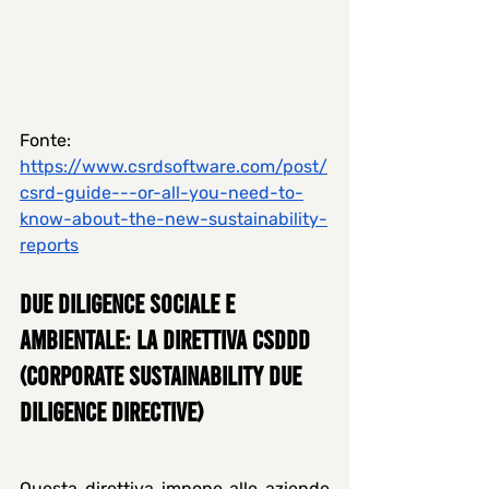
Fonte: 
https://www.csrdsoftware.com/post/
csrd-guide---or-all-you-need-to-
know-about-the-new-sustainability-
reports
Due diligence sociale e 
ambientale: la direttiva CSDDD 
(Corporate Sustainability Due 
Diligence Directive)
Questa direttiva impone alle aziende 