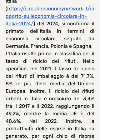
Italia” 
(
https://circulareconomynetwork.it/ra
pporto-sulleconomia-circolare-in-
italia-2024/
) del 2024, si conferma il 
primato dell’Italia in termini di 
economia circolare, seguita da 
Germania, Francia, Polonia e Spagna.
L’Italia risulta prima in classifica per il 
tasso di riciclo dei rifiuti. Nello 
specifico, nel 2021 il tasso di riciclo 
dei rifiuti di imballaggio è del 71,7%, 
8% in più della media dell’Unione 
Europea. Inoltre, il riciclo dei rifiuti 
urbani in Italia è cresciuto del 3,4% 
tra il 2017 e il 2022, raggiungendo il 
49,2%, mentre la media UE è del 
48,6%. Nel 2022, inoltre, la 
produttività delle risorse in Italia ha 
generato, per ogni chilo di risorse 