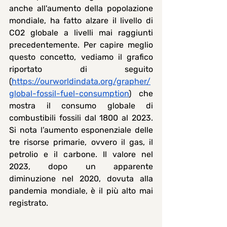
anche all'aumento della popolazione 
mondiale, ha fatto alzare il livello di 
CO2 globale a livelli mai raggiunti 
precedentemente. Per capire meglio 
questo concetto, vediamo il grafico 
riportato di seguito 
(
https://ourworldindata.org/grapher/
global-fossil-fuel-consumption
) che 
mostra il consumo globale di 
combustibili fossili dal 1800 al 2023. 
Si nota l’aumento esponenziale delle 
tre risorse primarie, ovvero il gas, il 
petrolio e il carbone. Il valore nel 
2023, dopo un apparente 
diminuzione nel 2020, dovuta alla 
pandemia mondiale, è il più alto mai 
registrato.