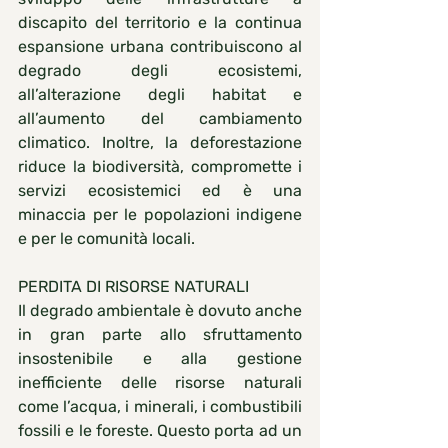
discapito del territorio e la continua 
espansione urbana contribuiscono al 
degrado degli ecosistemi, 
all’alterazione degli habitat e 
all’aumento del cambiamento 
climatico. Inoltre, la deforestazione 
riduce la biodiversità, compromette i 
servizi ecosistemici ed è una 
minaccia per le popolazioni indigene 
e per le comunità locali.
PERDITA DI RISORSE NATURALI
Il degrado ambientale è dovuto anche 
in gran parte allo sfruttamento 
insostenibile e alla gestione 
inefficiente delle risorse naturali 
come l’acqua, i minerali, i combustibili 
fossili e le foreste. Questo porta ad un 