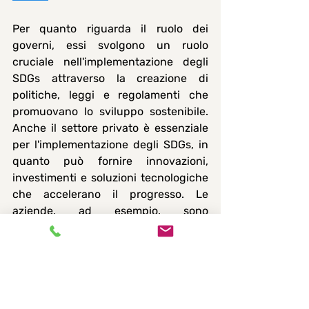
Per quanto riguarda il ruolo dei 
governi, essi svolgono un ruolo 
cruciale nell'implementazione degli 
SDGs attraverso la creazione di 
politiche, leggi e regolamenti che 
promuovano lo sviluppo sostenibile. 
Anche il settore privato è essenziale 
per l'implementazione degli SDGs, in 
quanto può fornire innovazioni, 
investimenti e soluzioni tecnologiche 
che accelerano il progresso. Le 
aziende, ad esempio, sono 
incoraggiate a integrare gli SDGs 
nelle loro strategie aziendali e a 
contribuire attraverso pratiche 
commerciali sostenibili e responsabili. 
La società civile, comprese le 