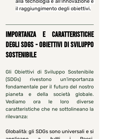
alla tecnologia e all'innovazione e 
il raggiungimento degli obiettivi.
IMPORTANZA e CARATTERISTICHE 
DEGLI SDGs - obiettivi di sviluppo 
sostenibile
Gli Obiettivi di Sviluppo Sostenibile 
(SDGs) rivestono un'importanza 
fondamentale per il futuro del nostro 
pianeta e della società globale. 
Vediamo ora le loro diverse 
caratteristiche che ne sottolineano la 
rilevanza:
Globalità: 
gli SDGs sono universali e si 
applicano a tutti i Paesi, 