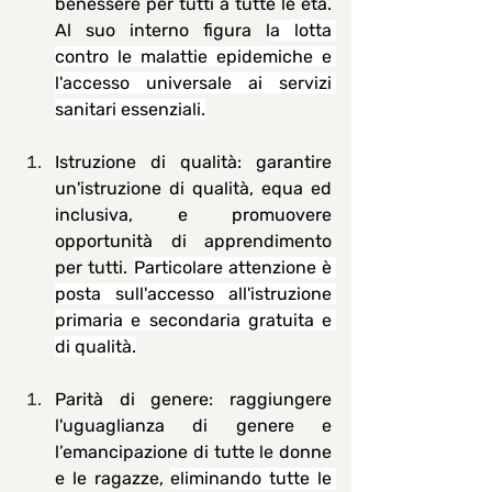
benessere per tutti a tutte le età. 
Al suo interno figura l
a lotta 
contro le malattie epidemiche e 
l'accesso universale ai servizi 
sanitari essenziali.
Istruzione di qualità
: garantire 
un'istruzione di qualità, equa ed 
inclusiva, e promuovere 
opportunità di apprendimento 
per tutti. 
Particolare attenzione è 
posta sull'accesso all'istruzione 
primaria e secondaria gratuita e 
di qualità.
Parità di genere
: raggiungere 
l'uguaglianza di genere e 
l’emancipazione di tutte le donne 
e le ragazze, 
eliminando tutte le 