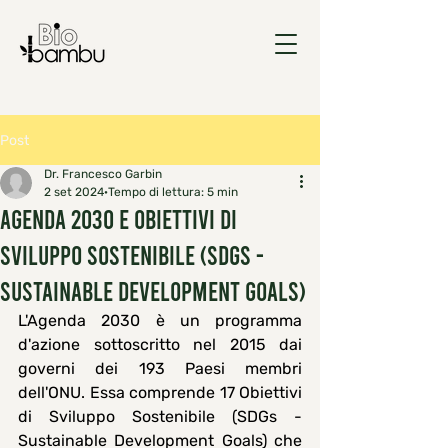
Post
Dr. Francesco Garbin
2 set 2024
Tempo di lettura: 5 min
AGENDA 2030 e OBIETTIVI DI
SVILUPPO SOSTENIBILE (SDGs -
Sustainable Development Goals)
L'
Agenda 2030 
è un programma 
d'azione sottoscritto nel 2015 dai 
governi dei 193 Paesi membri 
dell'ONU. Essa comprende 
17 Obiettivi 
di Sviluppo Sostenibile
 (SDGs - 
Sustainable Development Goals
) che 