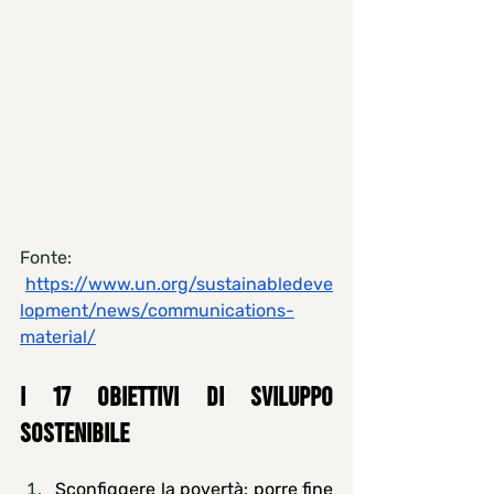
Fonte: 
https://www.un.org/sustainabledeve
lopment/news/communications-
material/
I 17 OBIETTIVI DI SVILUPPO 
SOSTENIBILE
Sconfiggere la povertà
: porre fine 